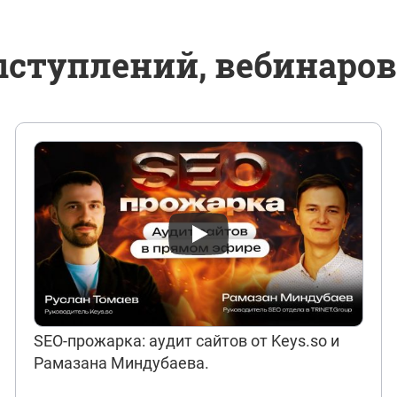
ступлений, вебинаров
SEO-прожарка: аудит сайтов от Keys.so и
Рамазана Миндубаева.