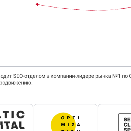
водит SEO-отделом в компании-лидере рынка №1 по 
продвижению.