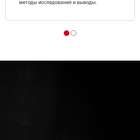
методы исследования и выводы.