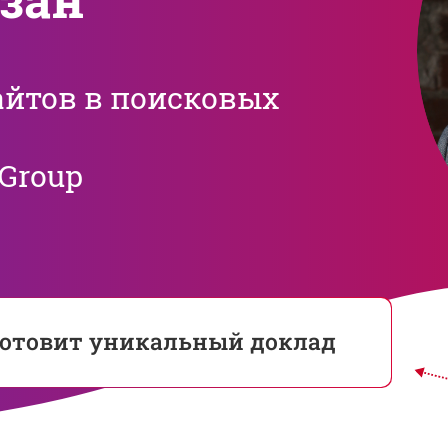
айтов в поисковых
.Group
готовит уникальный доклад