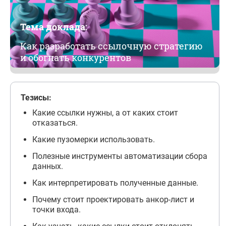
Тема доклада:
Как разработать ссылочную стратегию
и обогнать конкурентов
Тезисы:
Какие ссылки нужны, а от каких стоит
отказаться.
Какие пузомерки использовать.
Полезные инструменты автоматизации сбора
данных.
Как интерпретировать полученные данные.
Почему стоит проектировать анкор-лист и
точки входа.