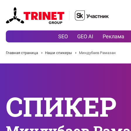
SEO
GEO AI
Реклама
Главная страница
Наши спикеры
Миндубаев Рамазан
СПИКЕР
Миндубаев Рама