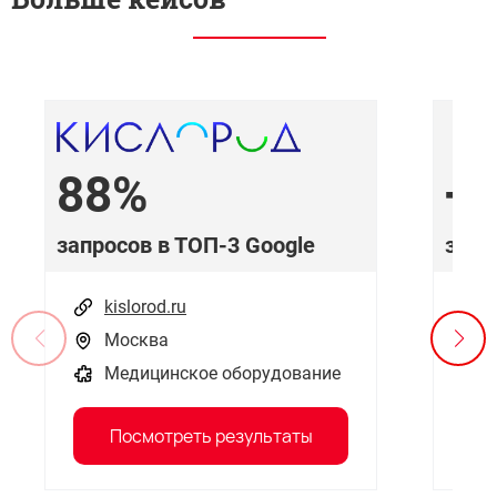
88%
+
запросов в ТОП-3 Google
запр
kislorod.ru
Москва
Медицинское оборудование
Посмотреть результаты