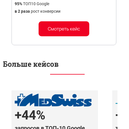
95%
ТОП10 Google
в 2 раза
рост конверсии
Смотреть кейс
Больше кейсов
+44%
+
запросов в ТОП-10 Google
траф