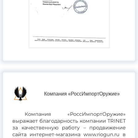
Компания «РоссИмпортОружие»
Компания «РоссИмпортОружие»
выражает благодарность компании TRINET
за качественную работу – продвижение
сайта интернет-магазина www.riogun.ru в