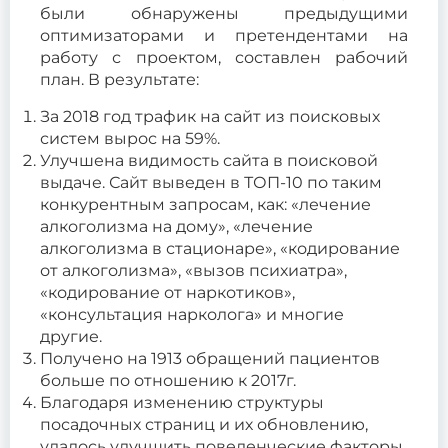
были обнаружены предыдущими
оптимизаторами и претендентами на
работу с проектом, составлен рабочий
план. В результате:
За 2018 год трафик на сайт из поисковых
систем вырос на 59%.
Улучшена видимость сайта в поисковой
выдаче. Сайт выведен в ТОП-10 по таким
конкурентным запросам, как: «лечение
алкоголизма на дому», «лечение
алкоголизма в стационаре», «кодирование
от алкоголизма», «вызов психиатра»,
«кодирование от наркотиков»,
«консультация нарколога» и многие
другие.
Получено на 1913 обращений пациентов
больше по отношению к 2017г.
Благодаря изменению структуры
посадочных страниц и их обновлению,
удалось улучшить поведенческие факторы