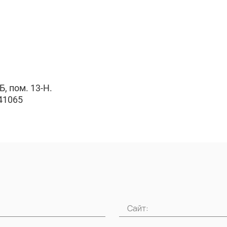
Б, пом. 13-Н.
41065
Сайт: