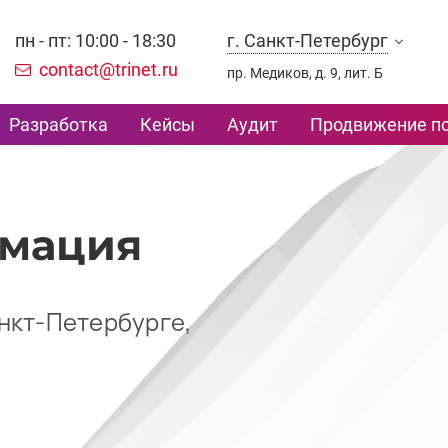
пн - пт: 10:00 - 18:30
г. Санкт-Петербург
contact@trinet.ru
пр. Медиков, д. 9, лит. Б
Разработка
Кейсы
Аудит
Продвижение по
рмация
нкт-Петербурге,