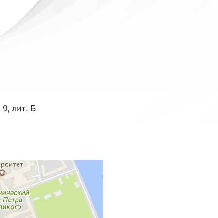
9, лит. Б