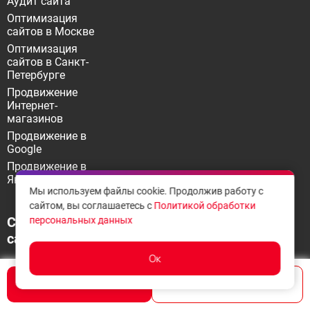
Аудит сайта
Оптимизация
сайтов в Москве
Оптимизация
сайтов в Санкт-
Петербурге
Продвижение
Интернет-
магазинов
Продвижение в
Google
Продвижение в
Яндекс
Мы используем файлы cookie. Продолжив работу с
сайтом, вы соглашаетесь с
Политикой обработки
Создание
персональных данных
сайтов
Ок
Контекстная
Написать
Позвонить
реклама