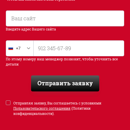
Введите адрес Вашего сайта
+7
Россия
+7
По этому номеру наш менеджер позвонит, чтобы уточнить все
детали
Отправить заявку
Отправляя заявку, Вы соглашаетесь с условиями
Пользовательского соглашения
(Политики
конфиденциальности).