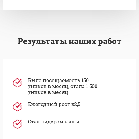
Результаты наших работ
Была посещаемость 150
уников в месяц, стала 1 500
уников в месяц
Ежегодный рост х2,5
Стал лидером ниши