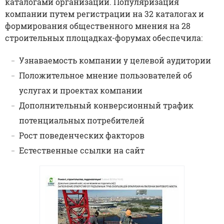
каталогами организаций. Популяризация
компании путем регистрации на 32 каталогах и
формирования общественного мнения на 28
строительных площадках-форумах обеспечила:
Узнаваемость компании у целевой аудитории
Положительное мнение пользователей об
услугах и проектах компании
Дополнительный конверсионный трафик
потенциальных потребителей
Рост поведенческих факторов
Естественные ссылки на сайт