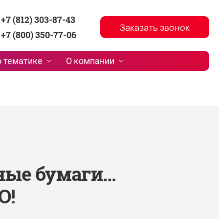
+7 (812) 303-87-43
Заказать звонок
+7 (800) 350-77-06
 тематике
О компании
нные бумаги…
O!