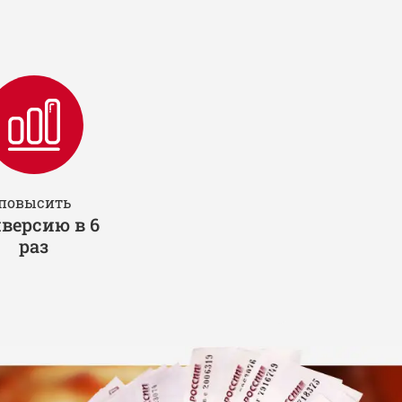
повысить
версию в 6
раз