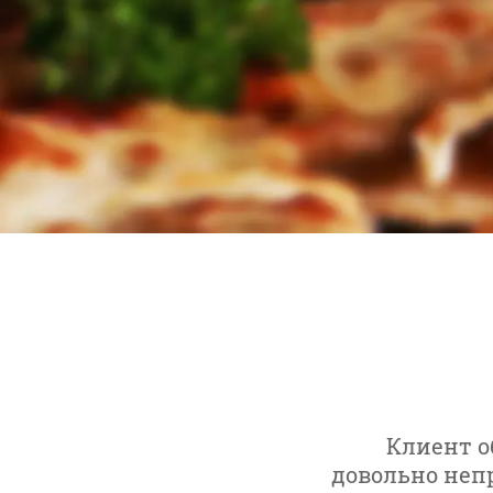
Клиент о
довольно неп