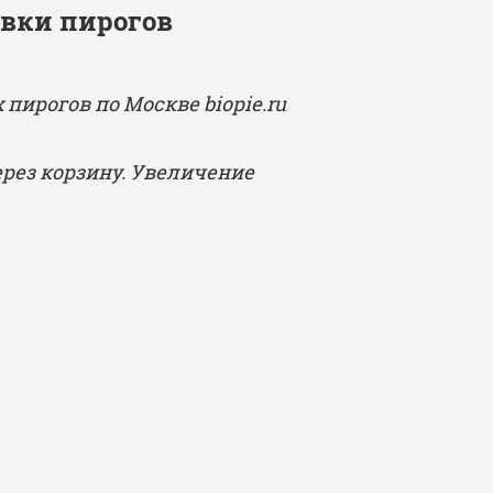
вки пирогов
 пирогов по Москве biopie.ru
ерез корзину. Увеличение