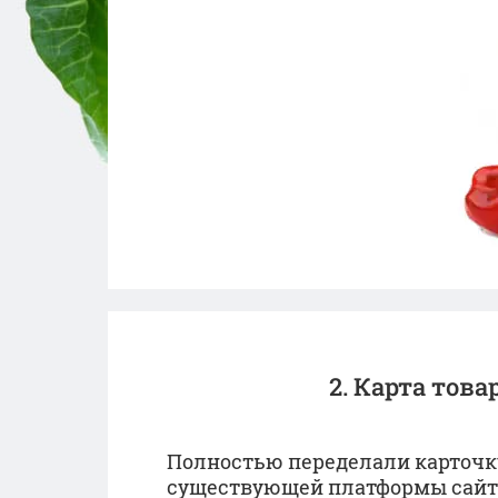
2. Карта това
Полностью переделали карточку
существующей платформы сайта,