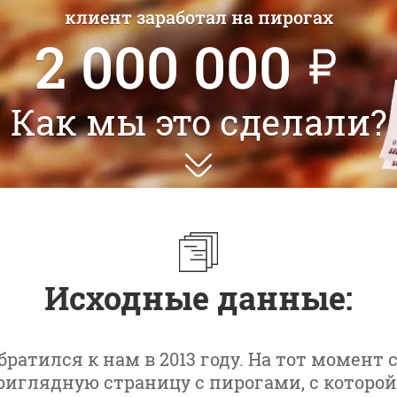
клиент заработал на пирогах
2 000 000
Как мы это сделали?
Исходные данные:
братился к нам в 2013 году. На тот момент 
риглядную страницу с пирогами, с которой