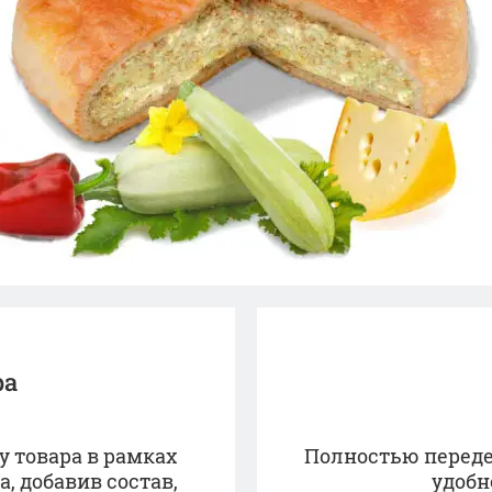
ра
 товара в рамках
Полностью передел
 добавив состав,
удобн