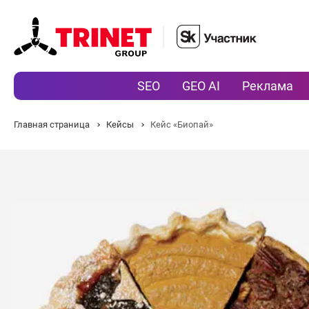
SEO
GEO AI
Реклама
Главная страница
Кейсы
Кейс «Биопай»