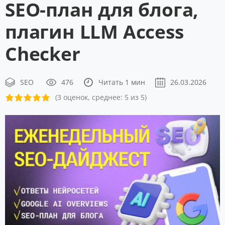
SEO-план для блога,
плагин LLM Access
Checker
SEO
476
Читать 1 мин
26.03.2026
(3 оценок, среднее: 5 из 5)