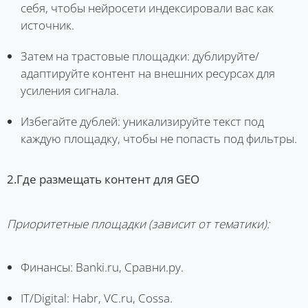
себя, чтобы нейросети индексировали вас как
источник.
Затем на трастовые площадки: дублируйте/
адаптируйте контент на внешних ресурсах для
усиления сигнала.
Избегайте дублей: уникализируйте текст под
каждую площадку, чтобы не попасть под фильтры.
2.Где размещать контент для GEO
Приоритетные площадки (зависит от тематики):
Финансы: Banki.ru, Сравни.ру.
IT/Digital: Habr, VC.ru, Cossa.