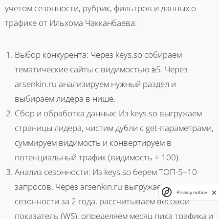
учетом сезонности, рубрик, фильтров и данных о
трафике от Ильхома Чакканбаева:
Выбор конкурента: Через keys.so собираем
тематические сайты с видимостью ≥5. Через
arsenkin.ru анализируем нужный раздел и
выбираем лидера в нише.
Сбор и обработка данных: Из keys.so выгружаем
страницы лидера, чистим дубли с get-параметрами,
суммируем видимость и конвертируем в
потенциальный трафик (видимость ÷ 100).
Анализ сезонности: Из keys.so берем ТОП-5–10
запросов. Через arsenkin.ru выгружаем данные по
Privacy notice
сезонности за 2 года, рассчитываем весовой
показатель (WS), определяем месяц пика трафика и