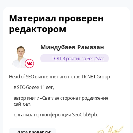
Материал проверен
редактором
Миндубаев Рамазан
ТОП-3 рейтинга SerpStat
Head of SEO в интернет-агентстве TRINET.Group
в SEO более 11 лет,
автор книги «Светлая сторона продвижения
сайтов»,
организатор конференции SeoClubSpb.
Дата проверки: