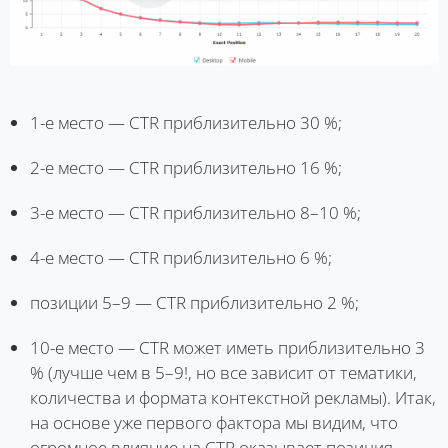
1-е место — CTR приблизительно 30 %;
2-е место — CTR приблизительно 16 %;
3-е место — CTR приблизительно 8–10 %;
4-е место — CTR приблизительно 6 %;
позиции 5–9 — CTR приблизительно 2 %;
10-е место — CTR может иметь приблизительно 3
% (лучше чем в 5–9!, но все зависит от тематики,
количества и формата контекстной рекламы). Итак,
на основе уже первого фактора мы видим, что
огромное влияние на CTR оказывает позиция