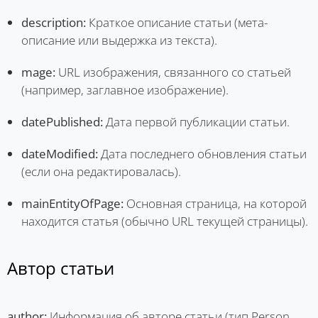
description:
Краткое описание статьи (мета-
описание или выдержка из текста).
mage:
URL изображения, связанного со статьей
(например, заглавное изображение).
datePublished:
Дата первой публикации статьи.
dateModified:
Дата последнего обновления статьи
(если она редактировалась).
mainEntityOfPage:
Основная страница, на которой
находится статья (обычно URL текущей страницы).
Автор статьи
author:
Информация об авторе статьи (тип Person