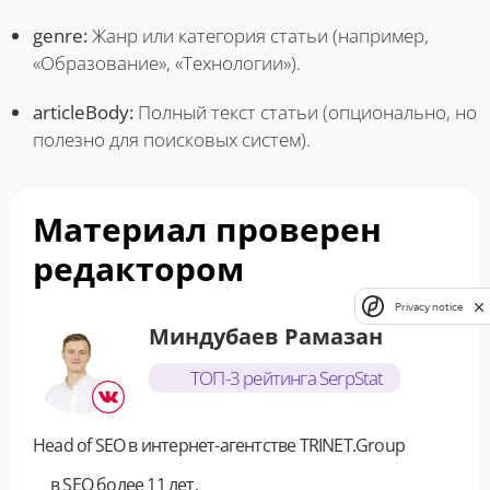
genre:
Жанр или категория статьи (например,
«Образование», «Технологии»).
articleBody:
Полный текст статьи (опционально, но
полезно для поисковых систем).
Материал проверен
редактором
Privacy notice
Миндубаев Рамазан
ТОП-3 рейтинга SerpStat
Head of SEO в интернет-агентстве TRINET.Group
в SEO более 11 лет,