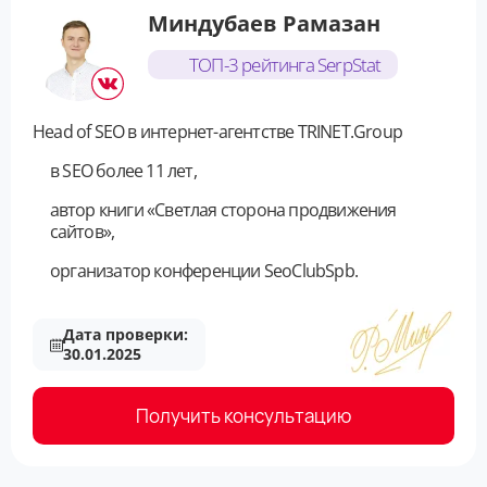
Миндубаев Рамазан
ТОП-3 рейтинга SerpStat
Head of SEO в интернет-агентстве TRINET.Group
в SEO более 11 лет,
автор книги «Светлая сторона продвижения
сайтов»,
организатор конференции SeoClubSpb.
Дата проверки:
30.01.2025
Получить консультацию