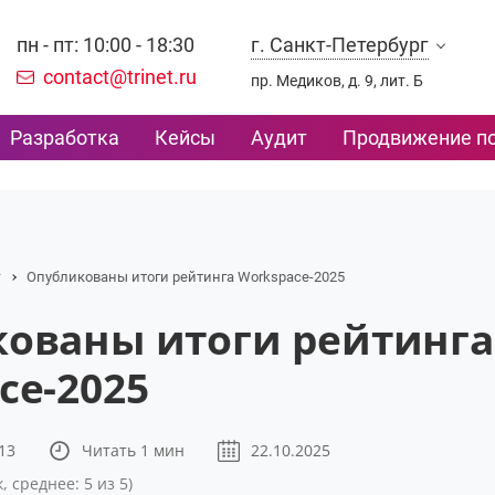
пн - пт: 10:00 - 18:30
г. Санкт-Петербург
contact@trinet.ru
пр. Медиков, д. 9, лит. Б
Разработка
Кейсы
Аудит
Продвижение по
г
Опубликованы итоги рейтинга Workspace-2025
ованы итоги рейтинга
ce-2025
13
Читать 1 мин
22.10.2025
, среднее: 5 из 5)