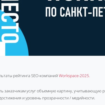
льтаты рейтинга SEO-компаний
Workspace-2025.
ть заказчикам услуг объемную картину, учитывающую р
остижения и уровень прозрачности / медийности.