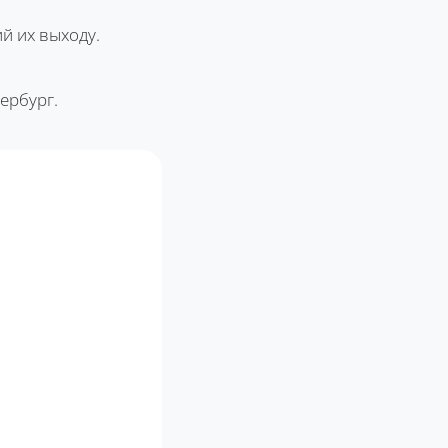
й их выходу.
тербург.