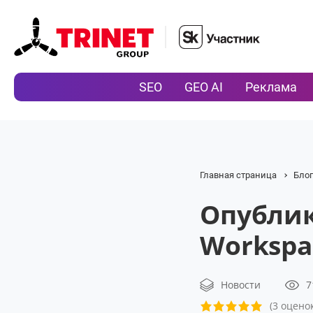
SEO
GEO AI
Реклама
Главная страница
Бло
Опублик
Workspa
Новости
7
(3 оценок