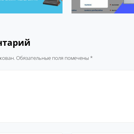
нтарий
кован.
Обязательные поля помечены
*