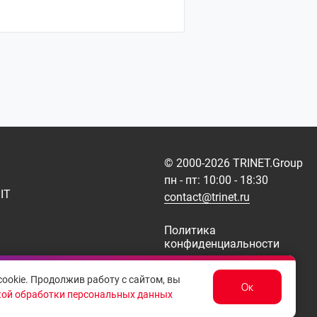
© 2000-
2026
TRINET.Group
пн - пт: 10:00 - 18:30
IT
contact@trinet.ru
Политика
конфиденциальности
Договор-оферта
ookie. Продолжив работу с сайтом, вы
Карта сайта
Ок
ой обработки персональных данных