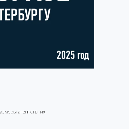
азмеры агентств, их