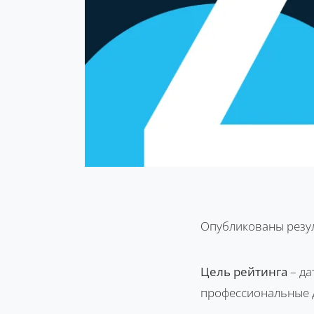
Опубликованы резу
Цель рейтинга
– да
профессиональные д