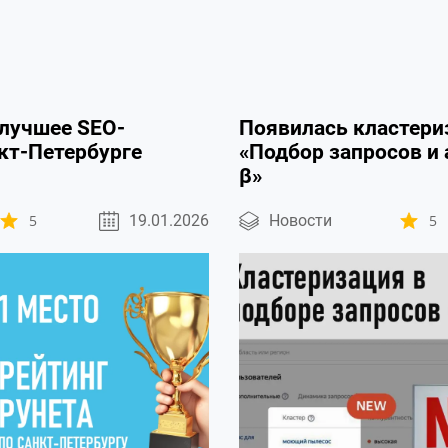
 лучшее SEO-
Появилась кластери
нкт-Петербурге
«Подбор запросов и
β»
5
19.01.2026
Новости
5