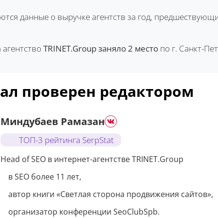
ются данные о выручке агентств за год, предшествующи
а агентство
TRINET.Group заняло 2 место
по г. Санкт-Пе
ал проверен редактором
Миндубаев Рамазан
ТОП-3 рейтинга SerpStat
Head of SEO в интернет-агентстве TRINET.Group
в SEO более 11 лет,
автор книги «Светлая сторона продвижения сайтов»,
организатор конференции SeoClubSpb.