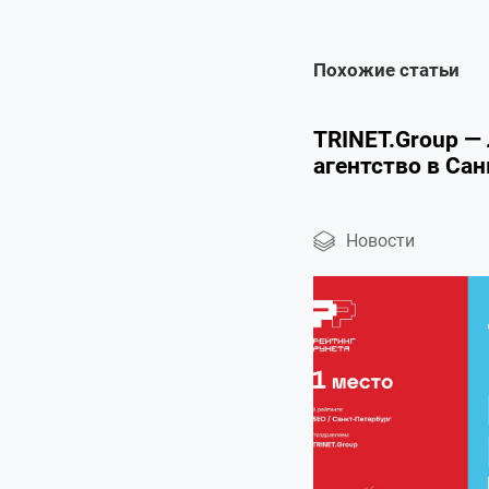
Похожие статьи
TRINET.Group —
агентство в Са
Новости