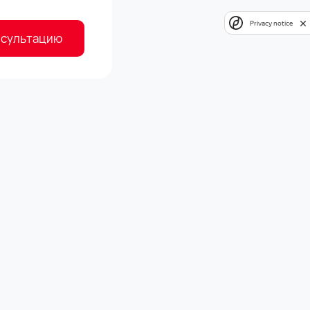
Privacy notice
нсультацию