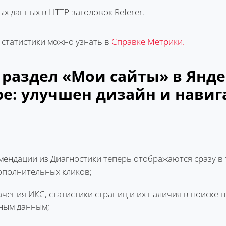
х данных в HTTP-заголовок Referer.
 статистики можно узнать в
Справке Метрики.
раздел «Мои сайты» в Янде
е: улучшен дизайн и навиг
ендации из Диагностики теперь отображаются сразу в 
ополнительных кликов;
чения ИКС, статистики страниц и их наличия в поиске 
жным данным;