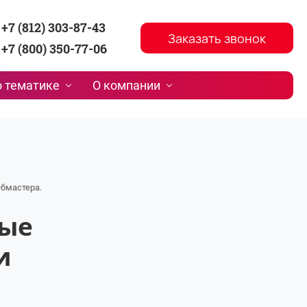
+7 (812) 303-87-43
Заказать звонок
+7 (800) 350-77-06
 тематике
О компании
ебмастера.
вые
и