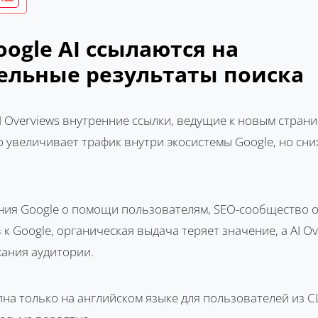
ogle AI ссылаются на
ельные результаты поиска
I Overviews внутренние ссылки, ведущие к новым стран
о увеличивает трафик внутри экосистемы Google, но сн
ния Google о помощи пользователям, SEO-сообщество 
 к Google, органическая выдача теряет значение, а AI O
ания аудитории.
пна только на английском языке для пользователей из С