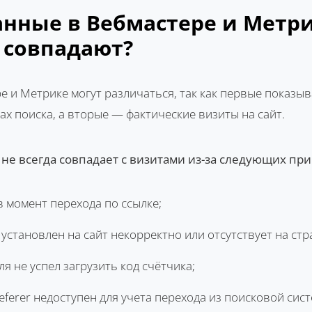
анные в Вебмастере и Метр
 совпадают?
е и Метрике могут различаться, так как первые показы
ах поиска, а вторые — фактические визиты на сайт.
не всегда совпадает с визитами из-за следующих при
в момент перехода по ссылке;
установлен на сайт некорректно или отсутствует на стр
я не успел загрузить код счётчика;
eferer недоступен для учета перехода из поисковой сис