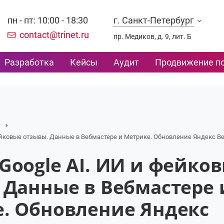
пн - пт: 10:00 - 18:30
г. Санкт-Петербург
contact@trinet.ru
пр. Медиков, д. 9, лит. Б
Разработка
Кейсы
Аудит
Продвижение по
г
ейковые отзывы. Данные в Вебмастере и Метрике. Обновление Яндекс В
Google AI. ИИ и фейко
 Данные в Вебмастере 
. Обновление Яндекс