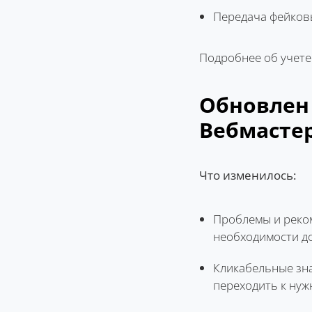
Передача фейковы
Подробнее об учете
Обновлен 
Вебмастер
Что изменилось:
Проблемы и реком
необходимости д
Кликабельные зна
переходить к ну