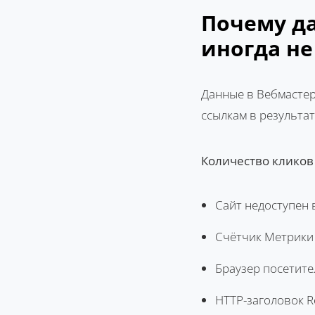
Почему д
иногда не
Данные в Вебмастер
ссылкам в результат
Количество кликов 
Сайт недоступен 
Счётчик Метрики 
Браузер посетител
HTTP-заголовок R