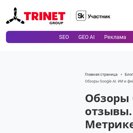
SEO
GEO AI
Реклама
Главная страница
Бло
Обзоры Google AI. ИИ и ф
Обзоры 
отзывы.
Метрике