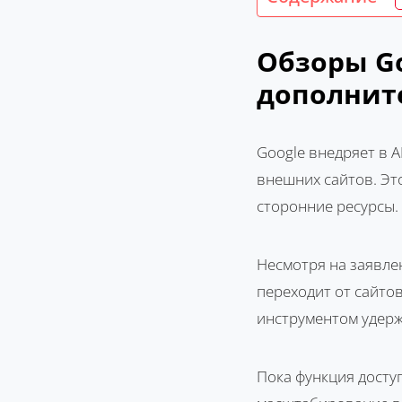
Обзоры Go
дополнит
Google внедряет в A
внешних сайтов. Эт
сторонние ресурсы.
Несмотря на заявле
переходит от сайтов
инструментом удерж
Пока функция досту