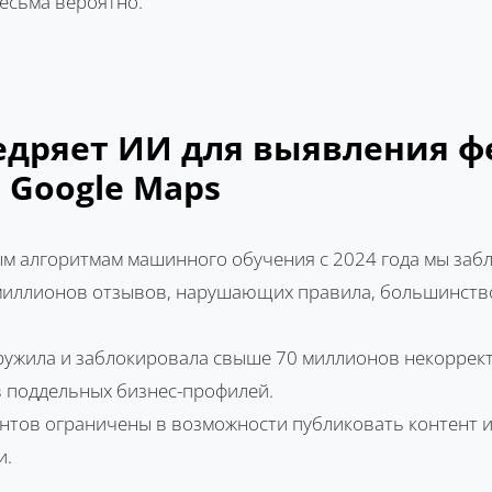
есьма вероятно.
недряет ИИ для выявления 
 Google Maps
м алгоритмам машинного обучения с 2024 года мы заб
миллионов отзывов, нарушающих правила, большинств
ружила и заблокировала свыше 70 миллионов некоррект
 поддельных бизнес-профилей.
унтов ограничены в возможности публиковать контент 
и.