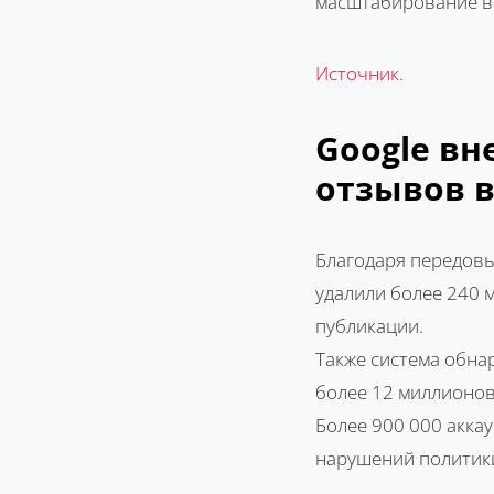
масштабирование в
Источник.
Google в
отзывов в
Благодаря передовы
удалили более 240 
публикации.
Также система обна
более 12 миллионов
Более 900 000 акка
нарушений политик