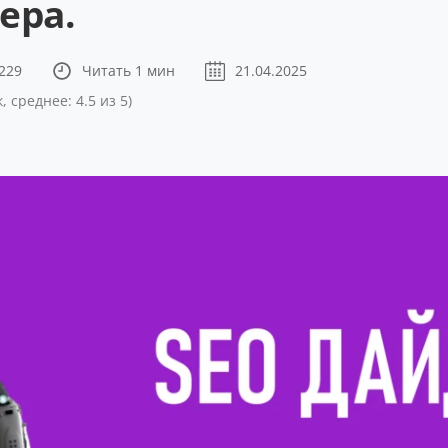
ера.
229
Читать 1 мин
21.04.2025
, среднее: 4.5 из 5)