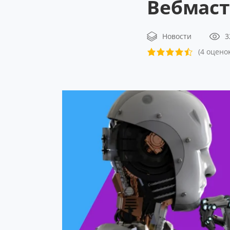
Вебмаст
Новости
3
(4 оценок