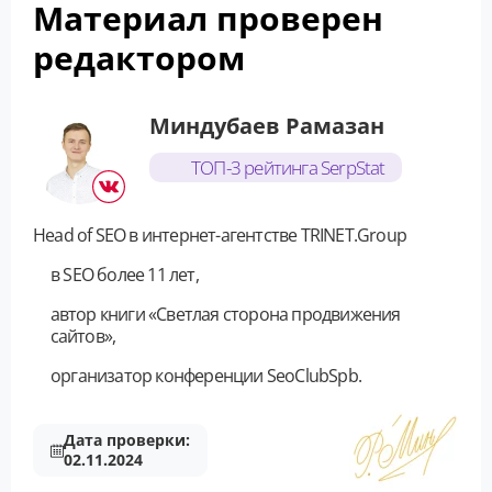
Материал проверен
редактором
Миндубаев Рамазан
ТОП-3 рейтинга SerpStat
Head of SEO в интернет-агентстве TRINET.Group
в SEO более 11 лет,
автор книги «Светлая сторона продвижения
сайтов»,
организатор конференции SeoClubSpb.
Дата проверки:
02.11.2024