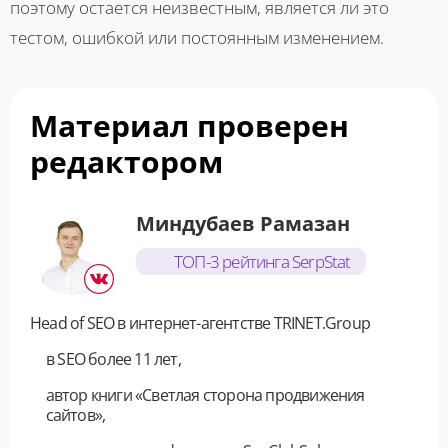
поэтому остается неизвестным, является ли это
тестом, ошибкой или постоянным изменением.
Материал проверен
редактором
Миндубаев Рамазан
ТОП-3 рейтинга SerpStat
Head of SEO в интернет-агентстве TRINET.Group
в SEO более 11 лет,
автор книги «Светлая сторона продвижения
сайтов»,