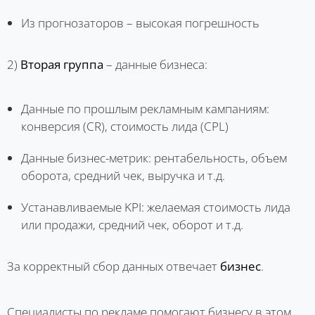
Из прогнозаторов – высокая погрешность
2)
Вторая группа
– данные бизнеса:
Данные по прошлым рекламным кампаниям:
конверсия (CR), стоимость лида (CPL)
Данные бизнес-метрик: рентабельность, объем
оборота, средний чек, выручка и т.д.
Устанавливаемые KPI: желаемая стоимость лида
или продажи, средний чек, оборот и т.д.
За корректный сбор данных отвечает
бизнес
.
Специалисты по рекламе помогают бизнесу в этом