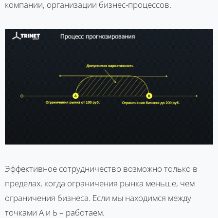
компании, организации бизнес-процессов.
Эффективное сотрудничество возможно только в
пределах, когда ограничения рынка меньше, чем
ограничения бизнеса. Если мы находимся между
точками А и Б – работаем.