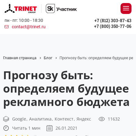
+7 (812) 303-87-43
пн - пт: 10:00 - 18:30
+7 (800) 350-77-06
contact@trinet.ru
Главная страница
Блог
Прогнозу быть: определяем будущее ре
Прогнозу быть:
определяем будущее
рекламного бюджета
Google
Аналитика
Контекст
Яндекс
11632
Читать 1 мин
26.01.2021