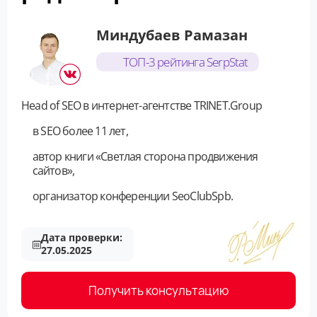
Миндубаев Рамазан
ТОП-3 рейтинга SerpStat
Head of SEO в интернет-агентстве TRINET.Group
в SEO более 11 лет,
автор книги «Светлая сторона продвижения
сайтов»,
организатор конференции SeoClubSpb.
Дата проверки:
27.05.2025
Получить консультацию