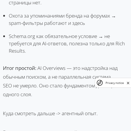
страницы нет.
Охота за упоминаниями бренда на форумах →
spam-фильтры работают и здесь
Schema.org как обязательное условие → не
требуется для AI-ответов, полезна только для Rich
Results.
Итог простой:
AI Overviews — это надстройка над
обычным поиском, а не параллельная система.
Privacy notice
SEO не умерло. Оно стало фундаментом для ещё
одного слоя.
Куда смотреть дальше -> агентный опыт.