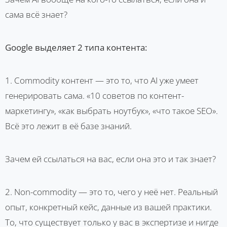
сама всё знает?
Google выделяет 2 типа контента:
1. Commodity контент — это то, что AI уже умеет
генерировать сама. «10 советов по контент-
маркетингу», «как выбрать ноутбук», «что такое SEO».
Всё это лежит в её базе знаний.
Зачем ей ссылаться на вас, если она это и так знает?
2. Non-commodity — это то, чего у неё нет. Реальный
опыт, конкретный кейс, данные из вашей практики.
То, что существует только у вас в экспертизе и нигде