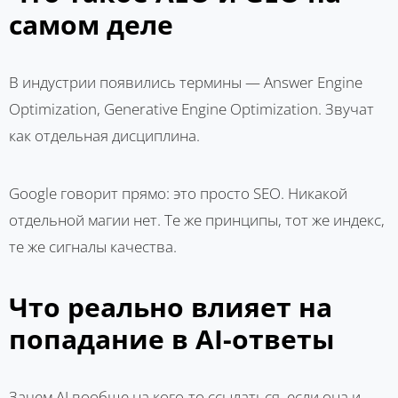
самом деле
В индустрии появились термины — Answer Engine
Optimization, Generative Engine Optimization. Звучат
как отдельная дисциплина.
Google говорит прямо: это просто SEO. Никакой
отдельной магии нет. Те же принципы, тот же индекс,
те же сигналы качества.
Что реально влияет на
попадание в AI-ответы
Зачем AI вообще на кого-то ссылаться, если она и