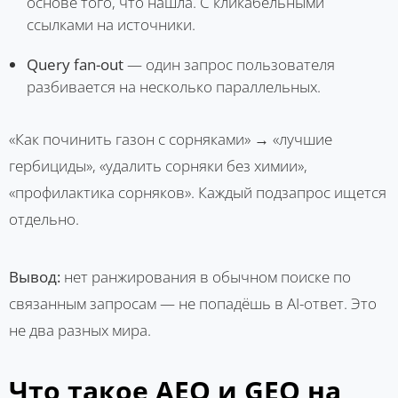
основе того, что нашла. С кликабельными
ссылками на источники.
Query fan-out
— один запрос пользователя
разбивается на несколько параллельных.
«Как починить газон с сорняками» → «лучшие
гербициды», «удалить сорняки без химии»,
«профилактика сорняков». Каждый подзапрос ищется
отдельно.
Вывод:
нет ранжирования в обычном поиске по
связанным запросам — не попадёшь в AI-ответ. Это
не два разных мира.
Что такое AEO и GEO на