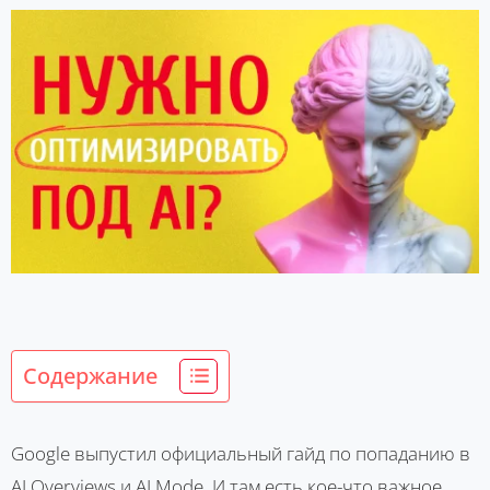
Содержание
Google выпустил официальный гайд по попаданию в
AI Overviews и AI Mode. И там есть кое-что важное.