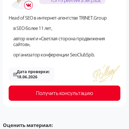
ТОП-3 рейтинга SerpStat
Head of SEO в интернет-агентстве TRINET.Group
в SEO более 11 лет,
автор книги «Светлая сторона продвижения
сайтов»,
организатор конференции SeoClubSpb.
Дата проверки:
18.06.2026
Получить консультацию
Оценить материал: