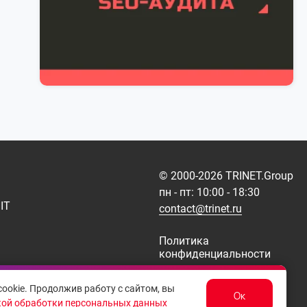
© 2000-
2026
TRINET.Group
пн - пт: 10:00 - 18:30
IT
contact@trinet.ru
Политика
конфиденциальности
Договор-оферта
ookie. Продолжив работу с сайтом, вы
Карта сайта
Ок
ой обработки персональных данных