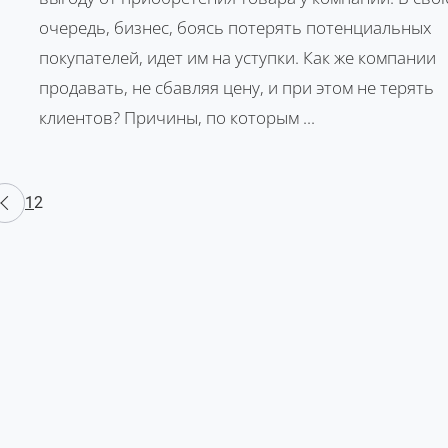
очередь, бизнес, боясь потерять потенциальных
покупателей, идет им на уступки. Как же компании
продавать, не сбавляя цену, и при этом не терять
клиентов? Причины, по которым ...
1
2