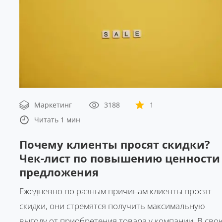
Маркетинг
3188
1
Читать 1 мин
Почему клиенты просят скидки?
Чек-лист по повышению ценности
предложения
Ежедневно по разным причинам клиенты просят
скидки, они стремятся получить максимальную
выгоду от приобретения товара у компании. В сво