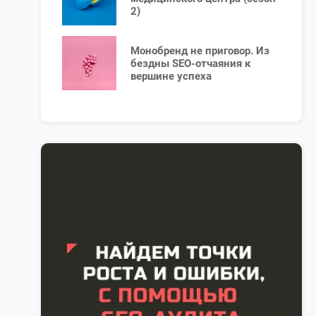
2)
Монобренд не приговор. Из
бездны SEO-отчаяния к
вершине успеха