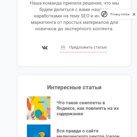
Наша команда приняла решение, что мы
будем делиться с вами нашими
Privacy notice
наработками на тему SEO и интернет-
маркетинга от простых материалов для
новичков до экспертного контента.
Предложить статью
Интересные статьи
Что такое сниппеты в
Яндексе, как повлиять на их
содержание
Вся правда о сайте
медицинского центра (сезон