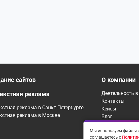
ание сайтов
О компании
екстная реклама
Деятельность в 
Контакты
кстная реклама в Санкт-Петербурге
Кейсы
кстная реклама в Москве
Блог
Мероприятия
Мы используем файлы c
соглашаетесь с
Политик