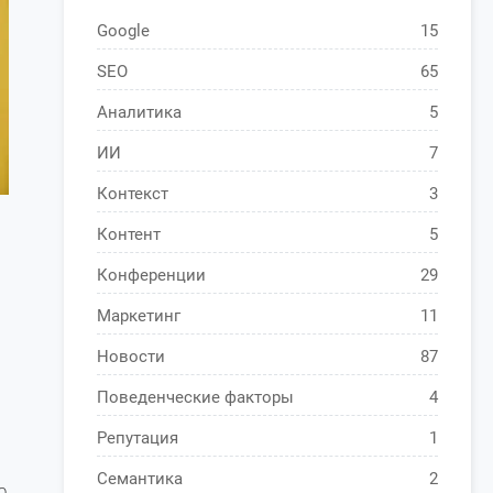
Google
15
SEO
65
Аналитика
5
ИИ
7
Контекст
3
Контент
5
Конференции
29
Маркетинг
11
Новости
87
Поведенческие факторы
4
Репутация
1
Семантика
2
ю