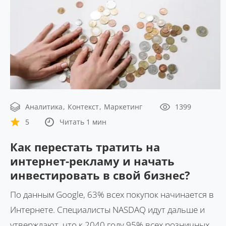
Аналитика
Контекст
Маркетинг
1399
5
Читать 1 мин
Как перестать тратить на
интернет-рекламу и начать
инвестировать в свой бизнес?
По данным Google, 63% всех покупок начинается в
Интернете. Специалисты NASDAQ идут дальше и
утверждают, что к 2040 году 95% всех розничных