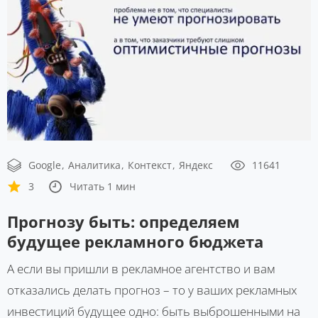
Google
Аналитика
Контекст
Яндекс
11641
3
Читать 1 мин
Прогнозу быть: определяем
будущее рекламного бюджета
А если вы пришли в рекламное агентство и вам
отказались делать прогноз – то у ваших рекламных
инвестиций будущее одно: быть выброшенными на